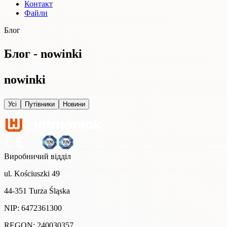
Контакт
Файли
Блог
Блог - nowinki
nowinki
Усі
Путівники
Новини
Виробничий відділ
ul. Kościuszki 49
44-351 Turza Śląska
NIP: 6472361300
REGON: 240030357